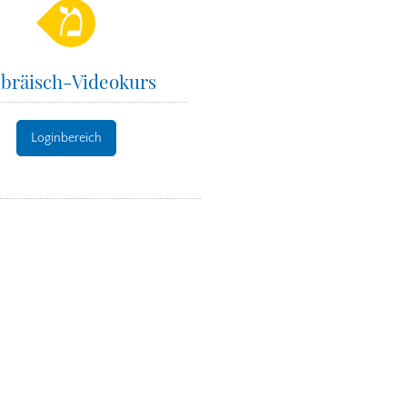
bräisch-Videokurs
Loginbereich