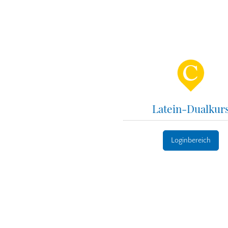
Latein-Dualkur
Loginbereich