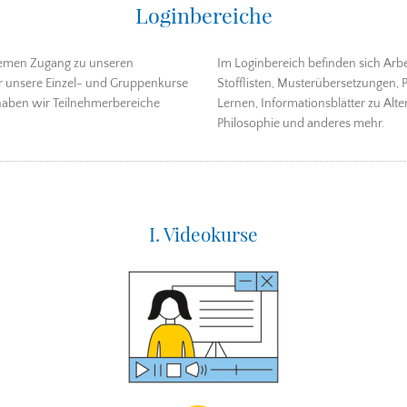
Loginbereiche
emen Zugang zu unseren
Im Loginbereich befinden sich Arbei
für unsere Einzel- und Gruppenkurse
Stofflisten, Musterübersetzungen, 
, haben wir Teilnehmerbereiche
Lernen, Informationsblätter zu Alte
Philosophie und anderes mehr.
I. Videokurse