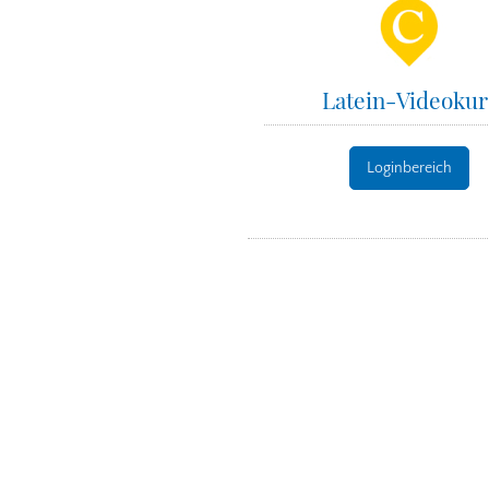
Latein-Videokur
Loginbereich